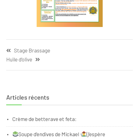
Navigation
Stage Brassage
de
Huile d’olive
l’article
Articles récents
Crème de betterave et feta:
Soupe d’endives de Mickael
(j’espère