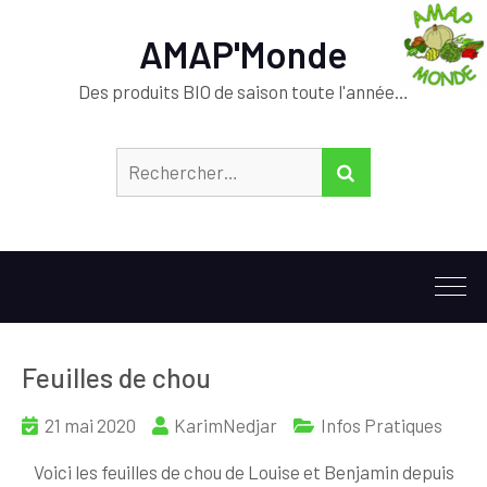
AMAP'Monde
Des produits BIO de saison toute l'année…
Rechercher :
RECHERCHER
Feuilles de chou
21 mai 2020
KarimNedjar
Infos Pratiques
Voici les feuilles de chou de Louise et Benjamin depuis