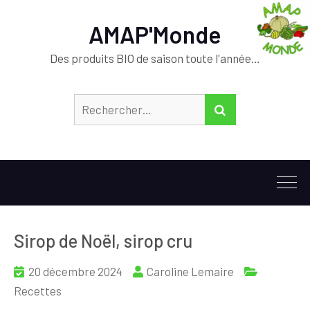
AMAP'Monde
Des produits BIO de saison toute l'année…
Rechercher :
RECHERCHER
Sirop de Noël, sirop cru
20 décembre 2024
Caroline Lemaire
Recettes