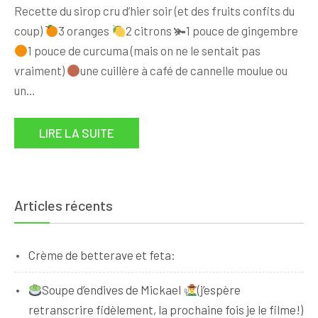
Recette du sirop cru d’hier soir (et des fruits confits du
coup)
3 oranges
2 citrons 🫚1 pouce de gingembre
1 pouce de curcuma (mais on ne le sentait pas
vraiment)
une cuillère à café de cannelle moulue ou
un…
LIRE LA SUITE
Articles récents
Crème de betterave et feta:
Soupe d’endives de Mickael
(j’espère
retranscrire fidèlement, la prochaine fois je le filme!)