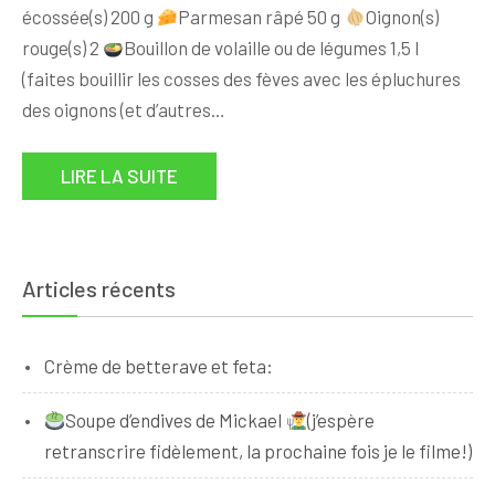
écossée(s) 200 g
Parmesan râpé 50 g
Oignon(s)
rouge(s) 2
Bouillon de volaille ou de légumes 1,5 l
(faites bouillir les cosses des fèves avec les épluchures
des oignons (et d’autres…
LIRE LA SUITE
Articles récents
Crème de betterave et feta:
Soupe d’endives de Mickael
(j’espère
retranscrire fidèlement, la prochaine fois je le filme!)