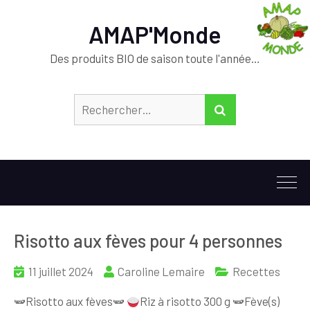
AMAP'Monde
Des produits BIO de saison toute l'année…
Rechercher :
RECHERCHER
Risotto aux fèves pour 4 personnes
11 juillet 2024
Caroline Lemaire
Recettes
🫛Risotto aux fèves🫛
Riz à risotto 300 g 🫛Fève(s)