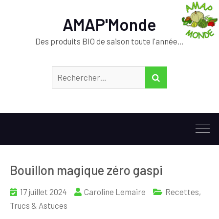
AMAP'Monde
Des produits BIO de saison toute l'année…
Rechercher :
RECHERCHER
Bouillon magique zéro gaspi
17 juillet 2024
Caroline Lemaire
Recettes
,
Trucs & Astuces