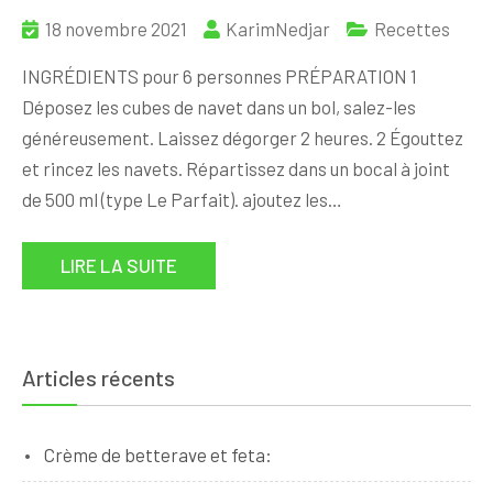
18 novembre 2021
KarimNedjar
Recettes
INGRÉDIENTS pour 6 personnes PRÉPARATION 1
Déposez les cubes de navet dans un bol, salez-les
généreusement. Laissez dégorger 2 heures. 2 Égouttez
et rincez les navets. Répartissez dans un bocal à joint
de 500 ml (type Le Parfait). ajoutez les…
LIRE LA SUITE
Articles récents
Crème de betterave et feta: