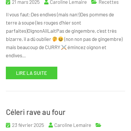
21 mars 2025
Caroline Lemaire
Recettes
Il vous faut:Des endives (mais nan!)Des pommes de
terre à soupe (les rouges d’hier sont
parfaites)OignonAilLaitPas de gingembre, c’est très
bizarre, il a dû oublier
(non non pas de gingembre)
mais beaucoup de CURRY
émincez oignon et
endives…
LIRE LA SUITE
Céleri rave au four
23 février 2025
Caroline Lemaire