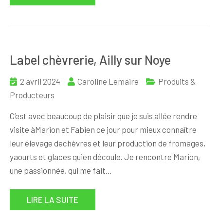
Label chèvrerie, Ailly sur Noye
2 avril 2024
Caroline Lemaire
Produits &
Producteurs
C’est avec beaucoup de plaisir que je suis allée rendre
visite àMarion et Fabien ce jour pour mieux connaître
leur élevage dechèvres et leur production de fromages,
yaourts et glaces quien découle. Je rencontre Marion,
une passionnée, qui me fait…
LIRE LA SUITE