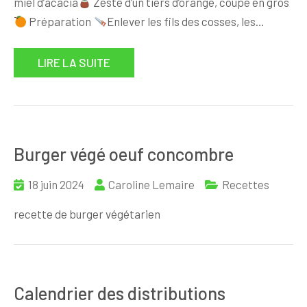
miel d’acacia
Zeste d’un tiers d’orange, coupé en gros
Préparation
Enlever les fils des cosses, les…
LIRE LA SUITE
Burger végé oeuf concombre
18 juin 2024
Caroline Lemaire
Recettes
recette de burger végétarien
Calendrier des distributions