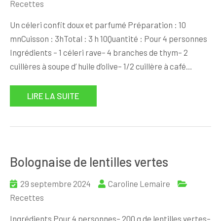
Recettes
Un céleri confit doux et parfumé Préparation : 10
mnCuisson : 3hTotal : 3 h 10Quantité : Pour 4 personnes
Ingrédients – 1 céleri rave– 4 branches de thym– 2
cuillères à soupe d’ huile d’olive– 1/2 cuillère à café…
LIRE LA SUITE
Bolognaise de lentilles vertes
29 septembre 2024
Caroline Lemaire
Recettes
Ingrédients Pour 4 personnes– 200 g de lentilles vertes–