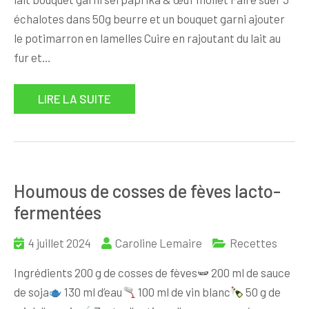
échalotes dans 50g beurre et un bouquet garni ajouter
le potimarron en lamelles Cuire en rajoutant du lait au
fur et…
LIRE LA SUITE
Houmous de cosses de fèves lacto-
fermentées
4 juillet 2024
Caroline Lemaire
Recettes
Ingrédients 200 g de cosses de fèves🫛 200 ml de sauce
de soja
130 ml d’eau
100 ml de vin blanc
50 g de