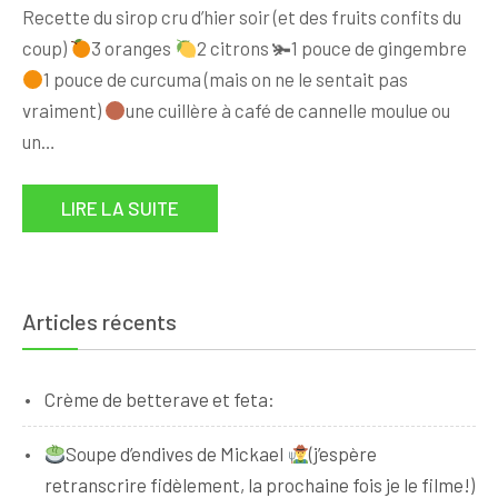
Recette du sirop cru d’hier soir (et des fruits confits du
coup)
3 oranges
2 citrons 🫚1 pouce de gingembre
1 pouce de curcuma (mais on ne le sentait pas
vraiment)
une cuillère à café de cannelle moulue ou
un…
LIRE LA SUITE
Articles récents
Crème de betterave et feta:
Soupe d’endives de Mickael
(j’espère
retranscrire fidèlement, la prochaine fois je le filme!)