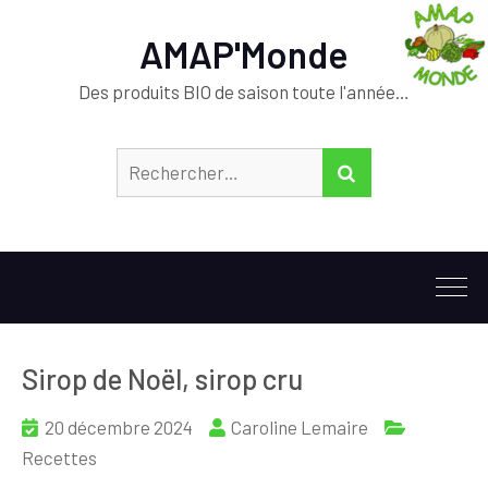
AMAP'Monde
Des produits BIO de saison toute l'année…
Rechercher :
RECHERCHER
Sirop de Noël, sirop cru
20 décembre 2024
Caroline Lemaire
Recettes