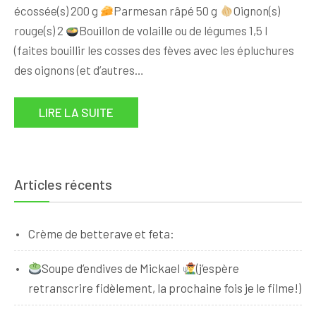
écossée(s) 200 g
Parmesan râpé 50 g
Oignon(s)
rouge(s) 2
Bouillon de volaille ou de légumes 1,5 l
(faites bouillir les cosses des fèves avec les épluchures
des oignons (et d’autres…
LIRE LA SUITE
Articles récents
Crème de betterave et feta:
Soupe d’endives de Mickael
(j’espère
retranscrire fidèlement, la prochaine fois je le filme!)