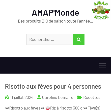
AMAP'Monde
Des produits BIO de saison toute l'année…
Rechercher :
RECHERCHER
Risotto aux fèves pour 4 personnes
11 juillet 2024
Caroline Lemaire
Recettes
🫛Risotto aux fèves🫛
Riz à risotto 300 g 🫛Fève(s)