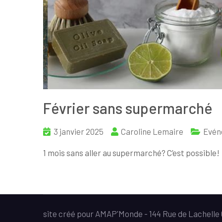
Février sans supermarché
3 janvier 2025
Caroline Lemaire
Evén
1 mois sans aller au supermarché? C’est possible!
site créé pour AMAP'Monde - 144 Rue de Lachell