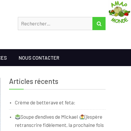
Rechercher
RECHERCHER
CES
NOUS CONTACTER
Articles récents
Crème de betterave et feta:
Soupe d’endives de Mickael
(j’espère
retranscrire fidèlement, la prochaine fois