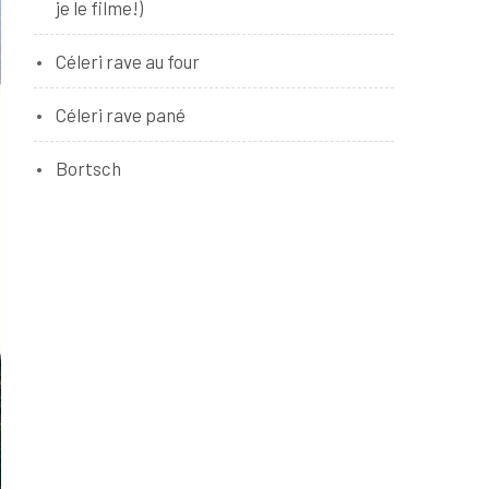
je le filme!)
Céleri rave au four
Céleri rave pané
Bortsch