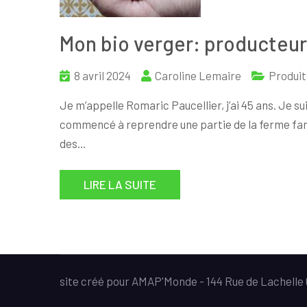
Mon bio verger: producteur
8 avril 2024
Caroline Lemaire
Produit
Je m’appelle Romaric Paucellier, j’ai 45 ans. Je suis
commencé à reprendre une partie de la ferme fami
des…
LIRE LA SUITE
site créé pour AMAP'Monde - 144 Rue de Lachell