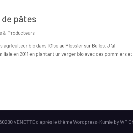
 de pâtes
s & Producteurs
 agriculteur bio dans l’Oise au Plessier sur Bulles. J ‘ai
liale en 2011 en plantant un verger bio avec des pommiers et
e 60280 VENETTE d'après le thème Wordpress-
Kumle
by
WP C