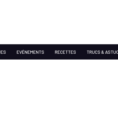
UES
EVÉNEMENTS
RECETTES
TRUCS & ASTU