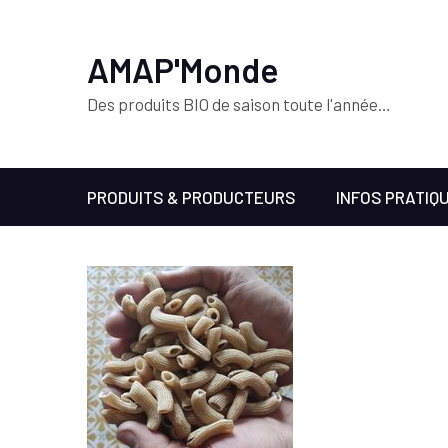
AMAP'Monde
Des produits BIO de saison toute l'année…
PRODUITS & PRODUCTEURS
INFOS PRATIQ