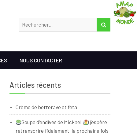
Rechercher
RECHERCHER
CES
NOUS CONTACTER
Articles récents
Crème de betterave et feta:
Soupe d’endives de Mickael
(j’espère
retranscrire fidèlement, la prochaine fois