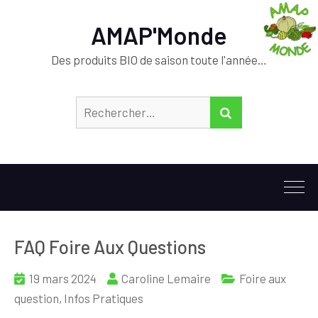
AMAP'Monde
Des produits BIO de saison toute l'année…
Rechercher :
RECHERCHER
FAQ Foire Aux Questions
19 mars 2024
Caroline Lemaire
Foire aux
question
,
Infos Pratiques