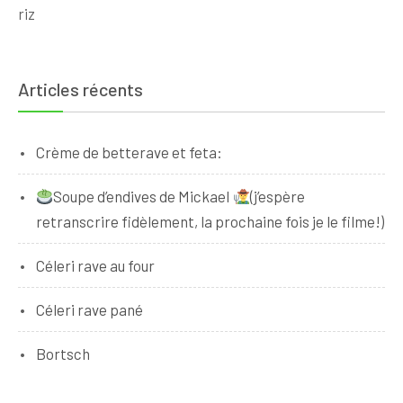
riz
Articles récents
Crème de betterave et feta:
Soupe d’endives de Mickael
(j’espère
retranscrire fidèlement, la prochaine fois je le filme!)
Céleri rave au four
Céleri rave pané
Bortsch