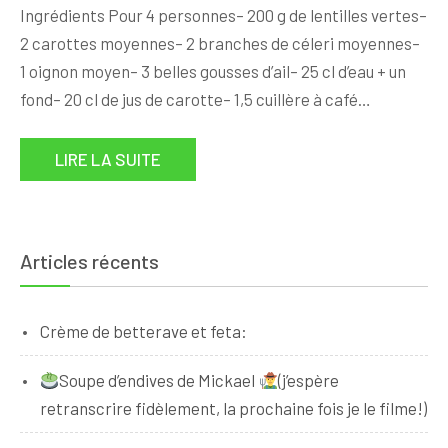
Ingrédients Pour 4 personnes– 200 g de lentilles vertes–
2 carottes moyennes– 2 branches de céleri moyennes–
1 oignon moyen– 3 belles gousses d’ail– 25 cl d’eau + un
fond– 20 cl de jus de carotte– 1,5 cuillère à café…
LIRE LA SUITE
Articles récents
Crème de betterave et feta:
Soupe d’endives de Mickael
(j’espère
retranscrire fidèlement, la prochaine fois je le filme!)