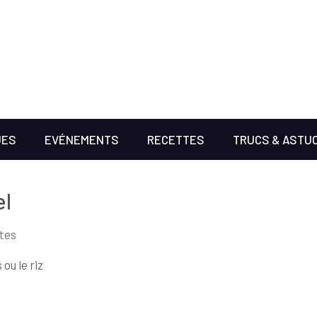
UES
EVÉNEMENTS
RECETTES
TRUCS & ASTU
el
tes
ou le riz