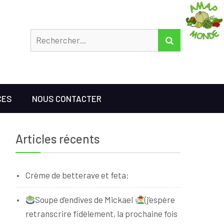
Rechercher
RECHERCHER
CES
NOUS CONTACTER
Articles récents
Crème de betterave et feta:
Soupe d’endives de Mickael
(j’espère
retranscrire fidèlement, la prochaine fois