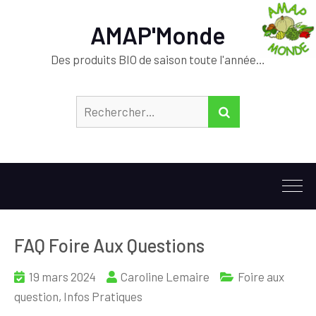
AMAP'Monde
Des produits BIO de saison toute l'année…
Rechercher :
RECHERCHER
FAQ Foire Aux Questions
19 mars 2024
Caroline Lemaire
Foire aux
question
,
Infos Pratiques