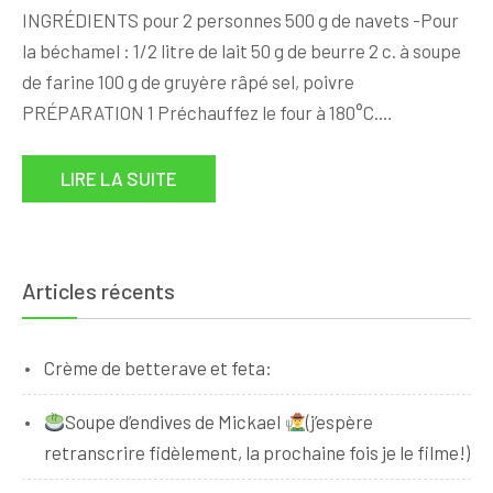
INGRÉDIENTS pour 2 personnes 500 g de navets -Pour
la béchamel : 1/2 litre de lait 50 g de beurre 2 c. à soupe
de farine 100 g de gruyère râpé sel, poivre
PRÉPARATION 1 Préchauffez le four à 180°C.…
LIRE LA SUITE
Articles récents
Crème de betterave et feta:
Soupe d’endives de Mickael
(j’espère
retranscrire fidèlement, la prochaine fois je le filme!)