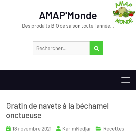
AMAP'Monde
Des produits BIO de saison toute l'année…
Rechercher :
RECHERCHER
Gratin de navets à la béchamel
onctueuse
18 novembre 2021
KarimNedjar
Recettes