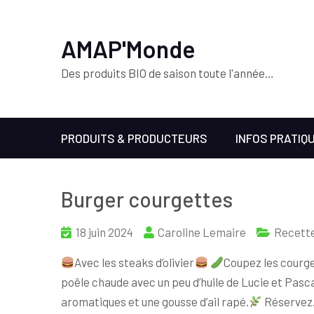
AMAP'Monde
Des produits BIO de saison toute l'année…
PRODUITS & PRODUCTEURS
INFOS PRATIQ
Burger courgettes
18 juin 2024
Caroline Lemaire
Recett
Avec les steaks d’olivier
Coupez les courge
poêle chaude avec un peu d’huile de Lucie et Pasc
aromatiques et une gousse d’ail rapé.
Réservez