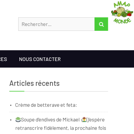
Rechercher
RECHERCHER
CES
NOUS CONTACTER
Articles récents
Crème de betterave et feta:
Soupe d’endives de Mickael
(j’espère
retranscrire fidèlement, la prochaine fois