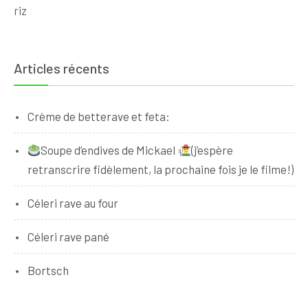
riz
Articles récents
Crème de betterave et feta:
Soupe d’endives de Mickael
(j’espère
retranscrire fidèlement, la prochaine fois je le filme!)
Céleri rave au four
Céleri rave pané
Bortsch