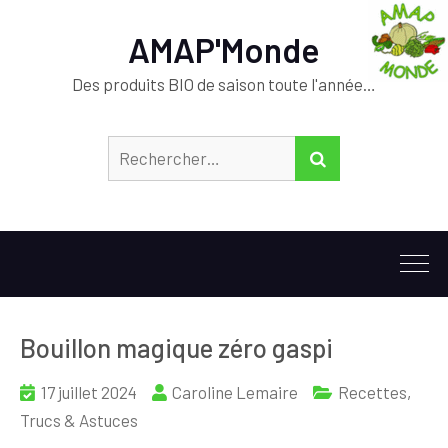
AMAP'Monde
Des produits BIO de saison toute l'année…
Rechercher :
RECHERCHER
Bouillon magique zéro gaspi
17 juillet 2024
Caroline Lemaire
Recettes
,
Trucs & Astuces