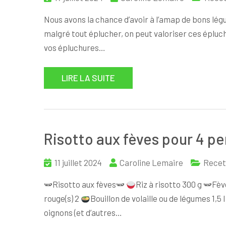
Nous avons la chance d’avoir à l’amap de bons lég
malgré tout éplucher, on peut valoriser ces épluc
vos épluchures…
LIRE LA SUITE
Risotto aux fèves pour 4 p
11 juillet 2024
Caroline Lemaire
Recet
🫛Risotto aux fèves🫛
Riz à risotto 300 g 🫛Fèv
rouge(s) 2
Bouillon de volaille ou de légumes 1,5 
oignons (et d’autres…