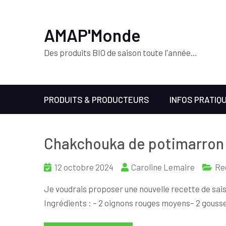
AMAP'Monde
Des produits BIO de saison toute l'année…
PRODUITS & PRODUCTEURS
INFOS PRATIQ
Chakchouka de potimarron et
12 octobre 2024
Caroline Lemaire
Re
Je voudrais proposer une nouvelle recette de sai
Ingrédients : – 2 oignons rouges moyens– 2 gousses d