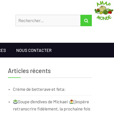
Rechercher
RECHERCHER
CES
NOUS CONTACTER
Articles récents
Crème de betterave et feta:
Soupe d’endives de Mickael
(j’espère
retranscrire fidèlement, la prochaine fois