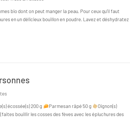
umes bio dont on peut manger la peau. Pour ceux qu’il faut
hures en un délicieux bouillon en poudre. Lavez et déshydratez
ersonnes
tes
e(s) écossée(s) 200 g
Parmesan râpé 50 g
Oignon(s)
l (faites bouillir les cosses des fèves avec les épluchures des