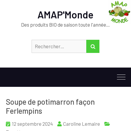
AMAP'Monde
Des produits BIO de saison toute l'année…
Rechercher :
RECHERCHER
Soupe de potimarron façon
Ferlempins
12 septembre 2024
Caroline Lemaire