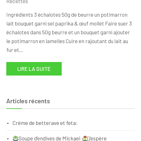
Recettes
Ingrédients 3 échalotes 50g de beurre un potimarron
lait bouquet garni sel paprika & œuf mollet Faire suer 3
échalotes dans 50g beurre et un bouquet garni ajouter
le potimarron en lamelles Cuire en rajoutant du lait au
fur et…
LIRE LA SUITE
Articles récents
Crème de betterave et feta:
Soupe d’endives de Mickael
(j’espère