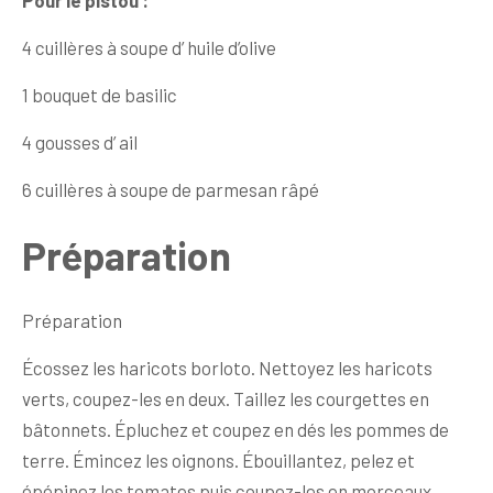
Pour le pistou :
4 cuillères à soupe d’ huile d’olive
1 bouquet de basilic
4 gousses d’ ail
6 cuillères à soupe de parmesan râpé
Préparation
Préparation
Écossez les haricots borloto. Nettoyez les haricots
verts, coupez-les en deux. Taillez les courgettes en
bâtonnets. Épluchez et coupez en dés les pommes de
terre. Émincez les oignons. Ébouillantez, pelez et
épépinez les tomates puis coupez-les en morceaux.