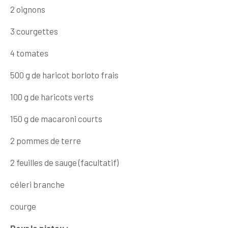
2 oignons
3 courgettes
4 tomates
500 g de haricot borloto frais
100 g de haricots verts
150 g de macaroni courts
2 pommes de terre
2 feuilles de sauge (facultatif)
céleri branche
courge