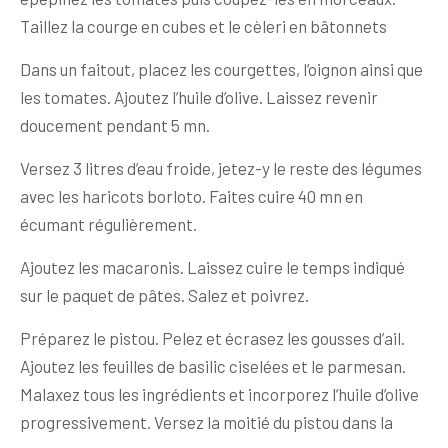
Taillez la courge en cubes et le cèleri en bâtonnets
Dans un faitout, placez les courgettes, l’oignon ainsi que
les tomates. Ajoutez l’huile d’olive. Laissez revenir
doucement pendant 5 mn.
Versez 3 litres d’eau froide, jetez-y le reste des légumes
avec les haricots borloto. Faites cuire 40 mn en
écumant régulièrement.
Ajoutez les macaronis. Laissez cuire le temps indiqué
sur le paquet de pâtes. Salez et poivrez.
Préparez le pistou. Pelez et écrasez les gousses d’ail.
Ajoutez les feuilles de basilic ciselées et le parmesan.
Malaxez tous les ingrédients et incorporez l’huile d’olive
progressivement. Versez la moitié du pistou dans la